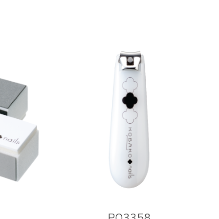
PQ3358