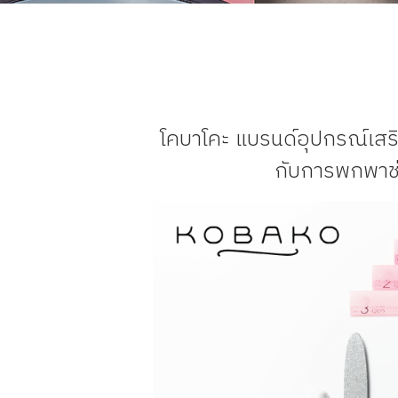
โคบาโคะ แบรนด์อุปกรณ์เสริม
กับการพกพาช่