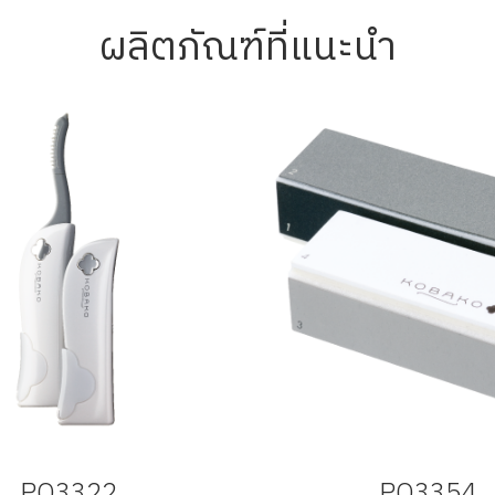
ผลิตภัณฑ์ที่แนะนำ
PQ3322
PQ3354