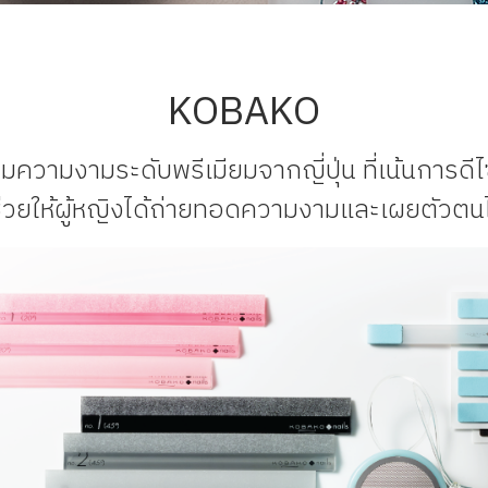
KOBAKO
ความงามระดับพรีเมียมจากญี่ปุ่น ที่เน้นการดี
วยให้ผู้หญิงได้ถ่ายทอดความงามและเผยตัวตนได