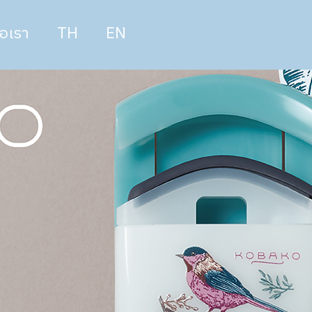
่อเรา
TH
EN