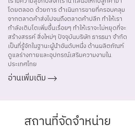
เรามีความสุขกับสิ่งที่เรานำเสนอให้กับลูกค้ามา
โดยตลอด ด้วยการ ดำเนินการขายที่ครอบคลุม
จากตลาดค้าส่งไปจนถึงตลาดค้าปลีก ทำให้เรา
กำลังเติบโตเพิ่มขึ้นเรื่อยๆ ทำให้เราจะไม่หยุดที่จะ
สร้างสรรค์ สิ่งใหม่ๆ ปัจจุบันบริษัท ธารธนา จำกัด
เป็นที่รู้จักในฐานะผู้นำอันดับหนึ่ง ด้านผลิตภัณฑ์
ดูแลร่างกายและอุปกรณ์เสริมความงามใน
ประเทศไทย
อ่านเพิ่มเติม
สถานที่จัดจำหน่าย